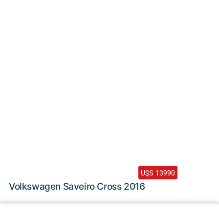
2016 /
207000 Km
U$S 13990
Volkswagen Saveiro Cross 2016