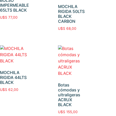
BOLSO
IMPERMEABLE
MOCHILA
65LTS BLACK
RIGIDA 50LTS
BLACK
U$S
77,00
CARBON
U$S
68,00
MOCHILA
RIGIDA 44LTS
BLACK
Botas
cómodas y
U$S
62,00
ultraligeras
ACRUX
BLACK
U$S
155,00