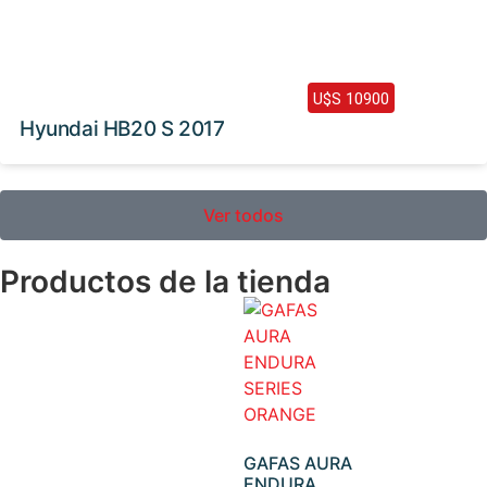
2017 /
108000 Km
U$S 10900
Hyundai HB20 S 2017
Ver todos
Productos de la tienda
GAFAS AURA
ENDURA