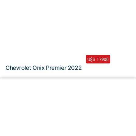
2022 /
32000 Km
U$S 17900
Chevrolet Onix Premier 2022