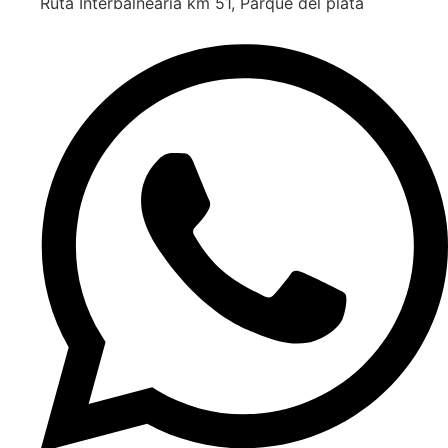
Ruta Interbalnearia km 51, Parque del plata