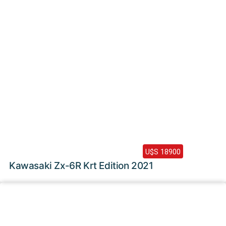
2021 /
14000 Km
U$S 18900
Kawasaki Zx-6R Krt Edition 2021