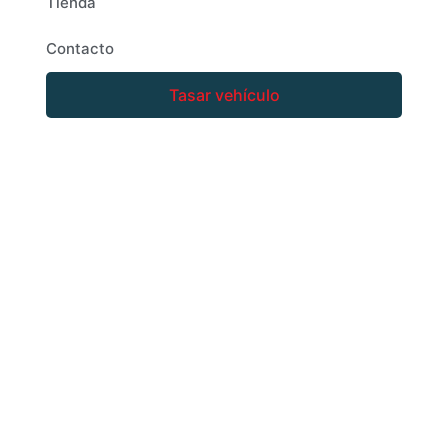
Tienda
Contacto
Tasar vehículo