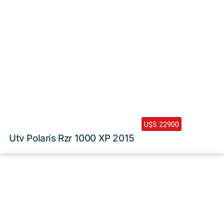
2015 /
11000 Km
U$S 22900
Utv Polaris Rzr 1000 XP 2015