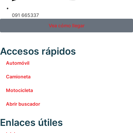
091 665337
Vea cómo llegar
Accesos rápidos
Automóvil
Camioneta
Motocicleta
Abrir buscador
Enlaces útiles