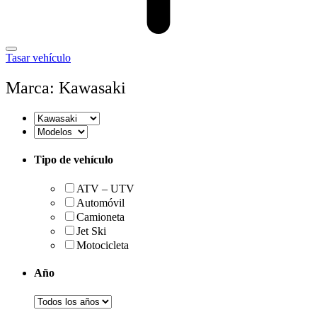
Tasar vehículo
Marca: Kawasaki
Tipo de vehículo
ATV – UTV
Automóvil
Camioneta
Jet Ski
Motocicleta
Año