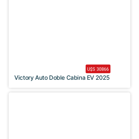
2025 /
0 Km
U$S 30866
Victory Auto Doble Cabina EV 2025