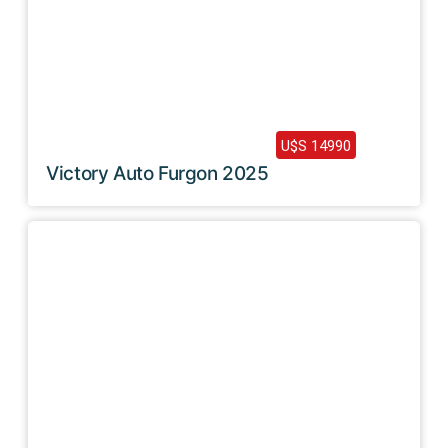
2025 /
0 Km
U$S 14990
Victory Auto Furgon 2025