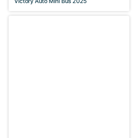
Victory Auto Mini Bus 2025
Haz clic aquí