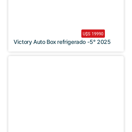
2025 /
0 Km
U$S 19990
Victory Auto Box refrigerado -5° 2025