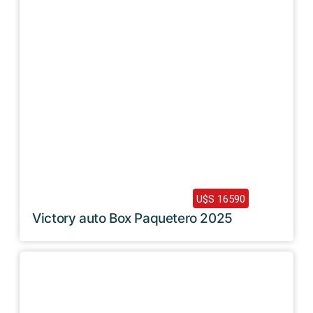
2025 /
0 Km
U$S 16590
Victory auto Box Paquetero 2025