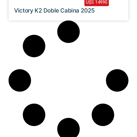
2025 /
0 Km
U$S 14990
Victory K2 Doble Cabina 2025