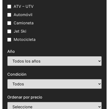
ATV – UTV
Automóvil
Camioneta
Jet Ski
Motocicleta
Año
Condición
Ordenar por precio