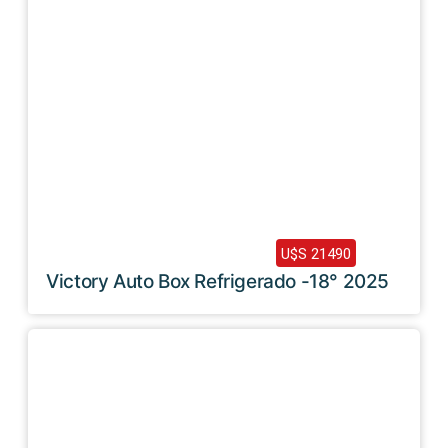
2025 /
0 Km
U$S 21490
Victory Auto Box Refrigerado -18° 2025