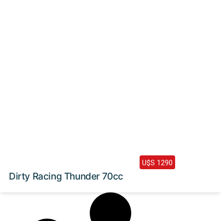
2024 /
0 Km
U$S 1290
Dirty Racing Thunder 70cc