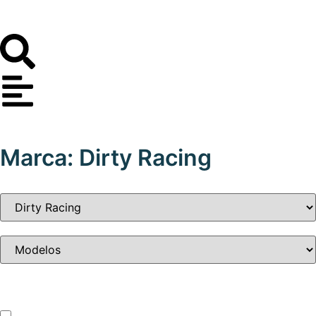
Marca: Dirty Racing
Tipo de vehículo
ATV – UTV