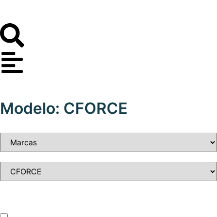
Modelo: CFORCE
Tipo de vehículo
ATV – UTV