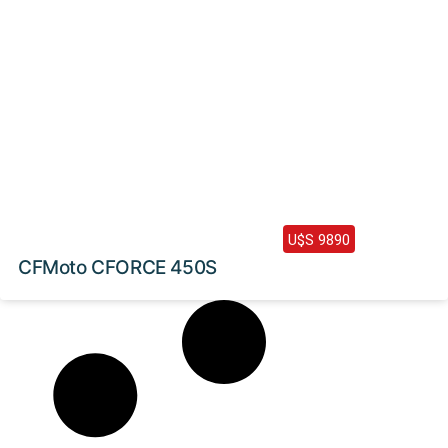
2024 /
0 Km
U$S 9890
CFMoto CFORCE 450S