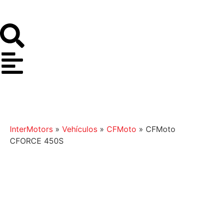
InterMotors
»
Vehículos
»
CFMoto
»
CFMoto
CFORCE 450S