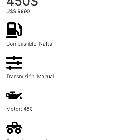
450S
U$S
9890
Combustible:
Nafta
Transmisión:
Manual
Motor:
450