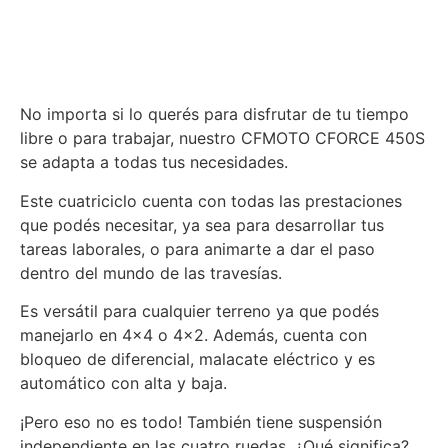
No importa si lo querés para disfrutar de tu tiempo
libre o para trabajar, nuestro CFMOTO CFORCE 450S
se adapta a todas tus necesidades.
Este cuatriciclo cuenta con todas las prestaciones
que podés necesitar, ya sea para desarrollar tus
tareas laborales, o para animarte a dar el paso
dentro del mundo de las travesías.
Es versátil para cualquier terreno ya que podés
manejarlo en 4×4 o 4×2. Además, cuenta con
bloqueo de diferencial, malacate eléctrico y es
automático con alta y baja.
¡Pero eso no es todo! También tiene suspensión
independiente en las cuatro ruedas. ¿Qué significa?