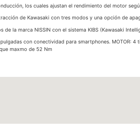
ión, los cuales ajustan el rendimiento del motor según 
acción de Kawasaki con tres modos y una opción de apa
s de la marca NISSIN con el sistema KIBS (Kawasaki Intelli
pulgadas con conectividad para smartphones. MOTOR: 4 tie
Torque maxmo de 52 Nm