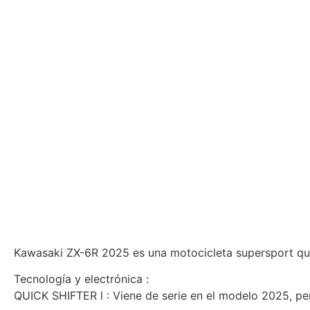
Kawasaki ZX-6R 2025 es una motocicleta supersport que
Tecnología y electrónica :
QUICK SHIFTER l : Viene de serie en el modelo 2025, p