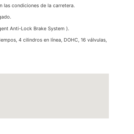
las condiciones de la carretera.
gado.
gent Anti-Lock Brake System ).
mpos, 4 cilindros en línea, DOHC, 16 válvulas,