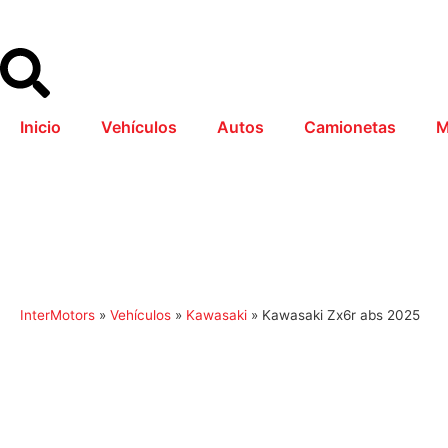
Inicio
Vehículos
Autos
Camionetas
M
InterMotors
»
Vehículos
»
Kawasaki
»
Kawasaki Zx6r abs 2025