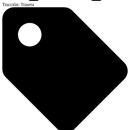
Tracción:
Trasera