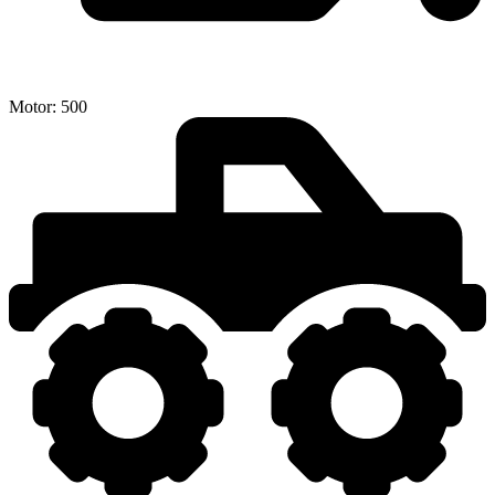
Motor:
500