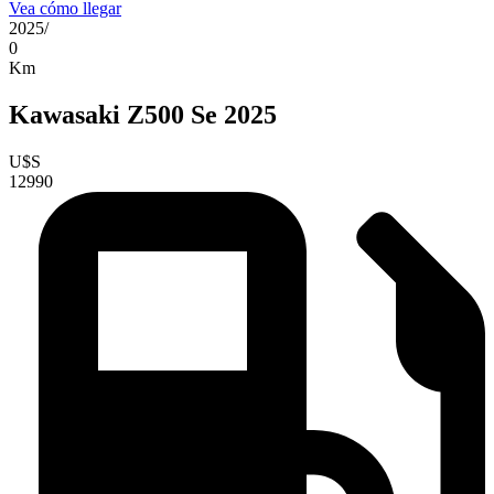
Vea cómo llegar
2025
/
0
Km
Kawasaki Z500 Se 2025
U$S
12990