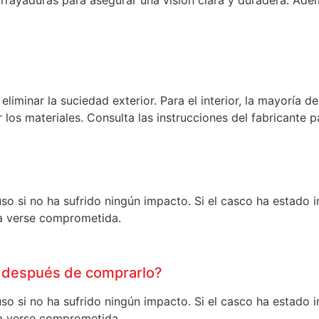
irrayaduras para asegurar una visión clara y duradera. Ade
eliminar la suciedad exterior. Para el interior, la mayoría 
os materiales. Consulta las instrucciones del fabricante p
o si no ha sufrido ningún impacto. Si el casco ha estado 
a verse comprometida.
n después de comprarlo?
o si no ha sufrido ningún impacto. Si el casco ha estado 
a verse comprometida.