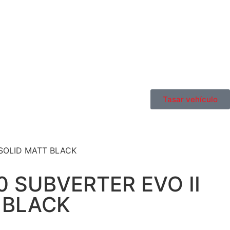
Tasar vehículo
 SOLID MATT BLACK
0 SUBVERTER EVO II
 BLACK