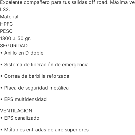
Excelente compañero para tus salidas off road. Máxima ven
LS2.
Material
HPFC
PESO
1300 ± 50 gr.
SEGURIDAD
• Anillo en D doble
• Sistema de liberación de emergencia
• Correa de barbilla reforzada
• Placa de seguridad metálica
• EPS multidensidad
VENTILACION
• EPS canalizado
• Múltiples entradas de aire superiores