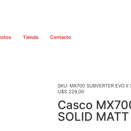
otos
Tienda
Contacto
SKU: MX700 SUBVERTER EVO II
U$S
229,00
Casco MX70
SOLID MATT