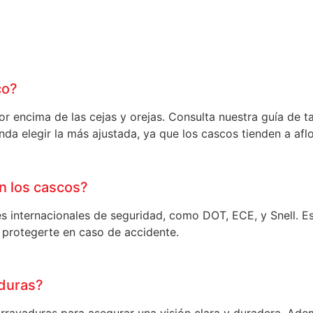
co?
por encima de las cejas y orejas. Consulta nuestra guía de
da elegir la más ajustada, ya que los cascos tienden a aflo
en los cascos?
es internacionales de seguridad, como DOT, ECE, y Snell. E
a protegerte en caso de accidente.
aduras?