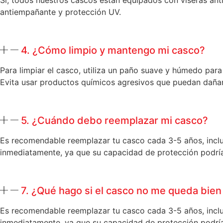
Sí, todos nuestros cascos están equipados con viseras ant
antiempañante y protección UV.
4. ¿Cómo limpio y mantengo mi casco?
Para limpiar el casco, utiliza un paño suave y húmedo para 
Evita usar productos químicos agresivos que puedan dañar l
5. ¿Cuándo debo reemplazar mi casco?
Es recomendable reemplazar tu casco cada 3-5 años, inclus
inmediatamente, ya que su capacidad de protección podrí
7. ¿Qué hago si el casco no me queda bie
Es recomendable reemplazar tu casco cada 3-5 años, inclus
inmediatamente, ya que su capacidad de protección podrí