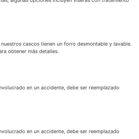
más, algunas opciones incluyen viseras con tratamiento
de nuestros cascos tienen un forro desmontable y lavable.
ara obtener más detalles.
involucrado en un accidente, debe ser reemplazado
involucrado en un accidente, debe ser reemplazado