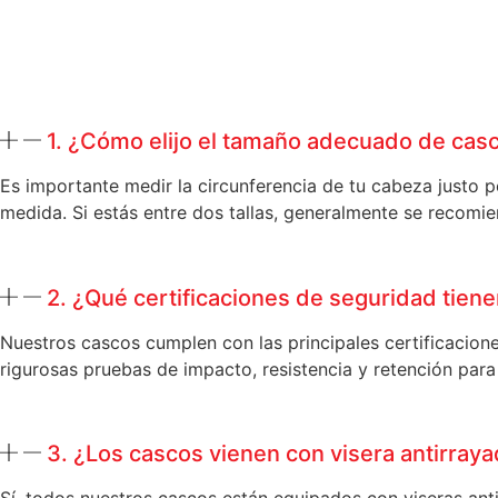
1. ¿Cómo elijo el tamaño adecuado de cas
Es importante medir la circunferencia de tu cabeza justo 
medida. Si estás entre dos tallas, generalmente se recomien
2. ¿Qué certificaciones de seguridad tien
Nuestros cascos cumplen con las principales certificacion
rigurosas pruebas de impacto, resistencia y retención par
3. ¿Los cascos vienen con visera antirray