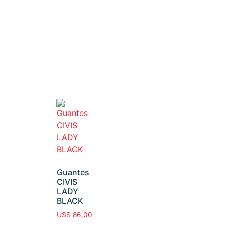
Guantes
CIVIS
LADY
BLACK
U$S
86,00