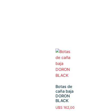
Botas de
caña baja
DORON
BLACK
U$S
162,00