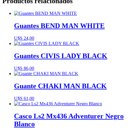
Productos relacionados
Guantes BEND MAN WHITE
U$S
24,00
Guantes CIVIS LADY BLACK
U$S
86,00
Guante CHAKI MAN BLACK
U$S
61,00
Casco Ls2 Mx436 Adventurer Negro
Blanco