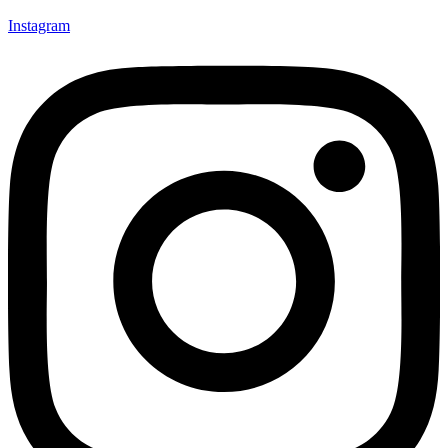
Instagram