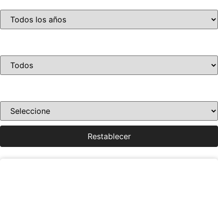
Año
Condición
Ordenar por precio
Restablecer