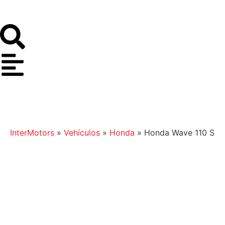
InterMotors
»
Vehículos
»
Honda
»
Honda Wave 110 S