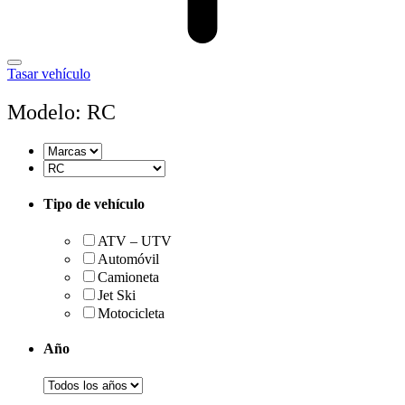
Tasar vehículo
Modelo: RC
Tipo de vehículo
ATV – UTV
Automóvil
Camioneta
Jet Ski
Motocicleta
Año