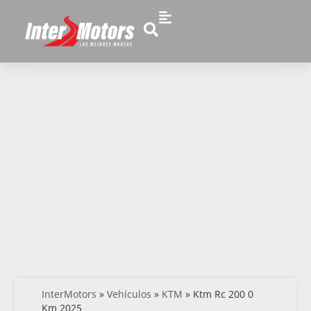
InterMotors
»
Vehículos
»
KTM
»
Ktm Rc 200 0
Km 2025