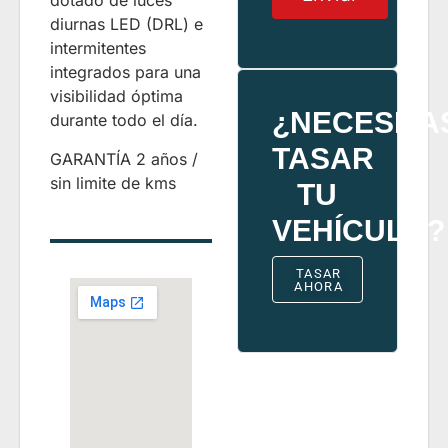
dotado de luces
diurnas LED (DRL) e
intermitentes
integrados para una
visibilidad óptima
¿NECESITA
durante todo el día.
TASAR
GARANTÍA 2 años /
sin limite de kms
TU
VEHÍCULO?
TASAR
AHORA