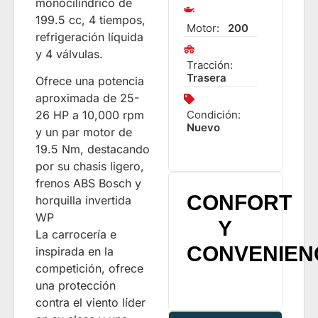
monocilíndrico de
199.5 cc, 4 tiempos,
Motor:
200
refrigeración líquida
y 4 válvulas.
Tracción:
Trasera
Ofrece una potencia
aproximada de 25-
26 HP a 10,000 rpm
Condición:
Nuevo
y un par motor de
19.5 Nm, destacando
por su chasis ligero,
frenos ABS Bosch y
CONFORT
horquilla invertida
WP
Y
La carrocería e
CONVENIEN
inspirada en la
competición, ofrece
una protección
contra el viento líder