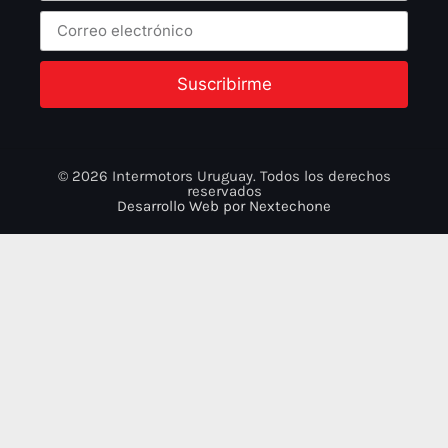
Suscribirme
© 2026 Intermotors Uruguay. Todos los derechos
reservados
Desarrollo Web por
Nextechone