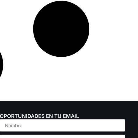
OPORTUNIDADES EN TU EMAIL