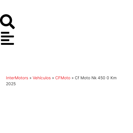
InterMotors
»
Vehículos
»
CFMoto
»
Cf Moto Nk 450 0 Km
2025