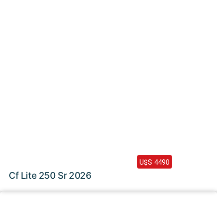
2026 /
0 Km
U$S 4490
Cf Lite 250 Sr 2026