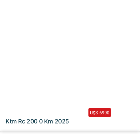
2026 /
0 Km
U$S 6990
Ktm Rc 200 0 Km 2025