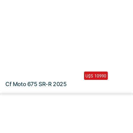
2025 /
1100 Km
U$S 10990
Cf Moto 675 SR-R 2025