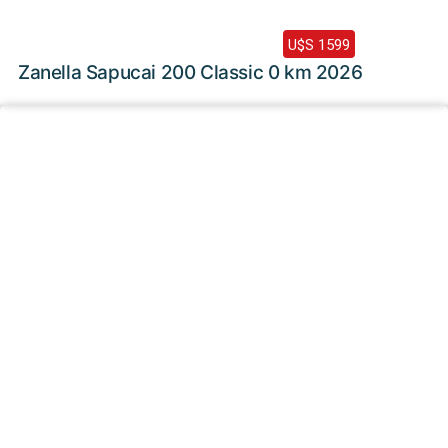
2026 /
0 Km
U$S 1599
Zanella Sapucai 200 Classic 0 km 2026