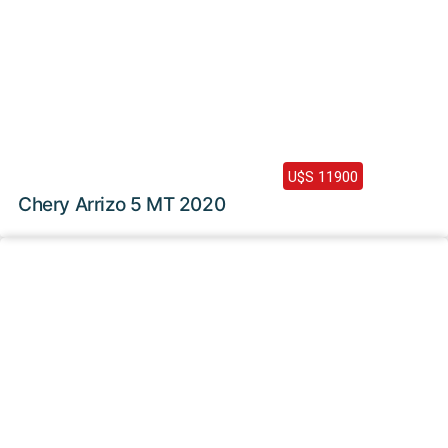
2020 /
136000 Km
U$S 11900
Chery Arrizo 5 MT 2020