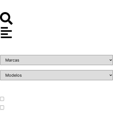
Tipo de vehículo
ATV – UTV
Automóvil