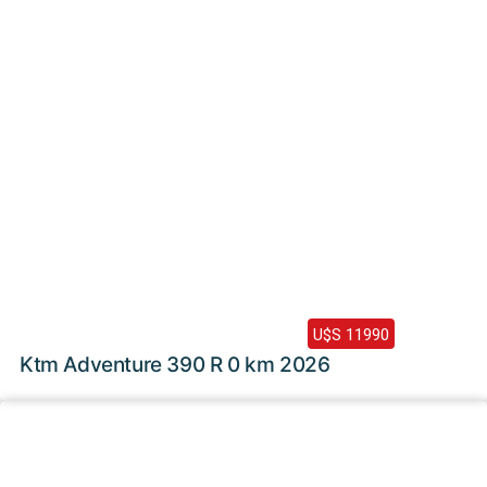
2026 /
0 Km
U$S 11990
Ktm Adventure 390 R 0 km 2026