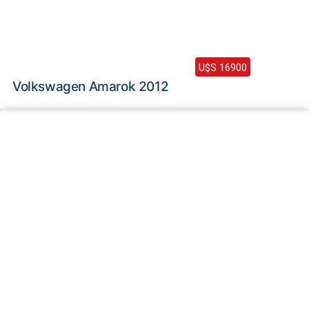
2012 /
201000 Km
U$S 16900
Volkswagen Amarok 2012