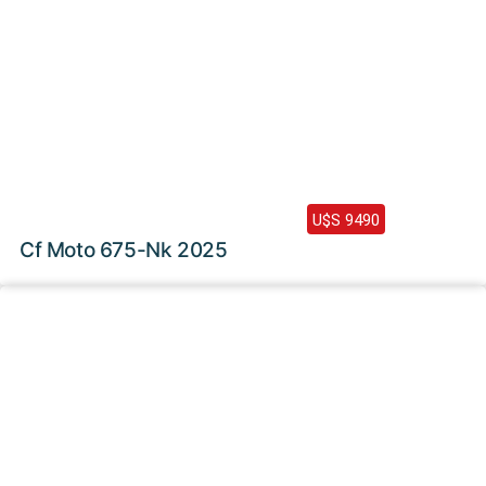
2025 /
0 Km
U$S 9490
Cf Moto 675-Nk 2025