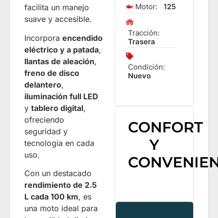
Motor:
125
facilita un manejo
suave y accesible.
Tracción:
Incorpora
encendido
Trasera
eléctrico y a patada
,
llantas de aleación
,
Condición:
freno de disco
Nuevo
delantero
,
iluminación full LED
y
tablero digital
,
ofreciendo
CONFORT
seguridad y
Y
tecnología en cada
uso.
CONVENIEN
Con un destacado
rendimiento de 2.5
L cada 100 km
, es
una moto ideal para