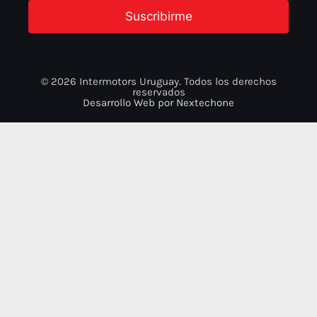
Suscribirme
© 2026 Intermotors Uruguay. Todos los derechos
reservados
Desarrollo Web por
Nextechone