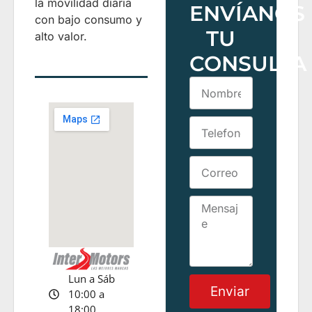
la movilidad diaria
ENVÍANOS
con bajo consumo y
TU
alto valor.
CONSULTA
Lun a Sáb
Enviar
10:00 a
18:00