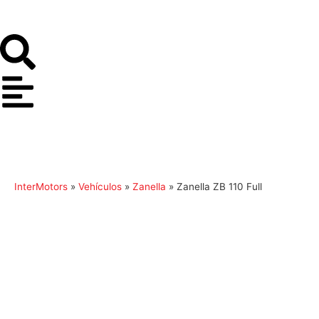
InterMotors
»
Vehículos
»
Zanella
»
Zanella ZB 110 Full