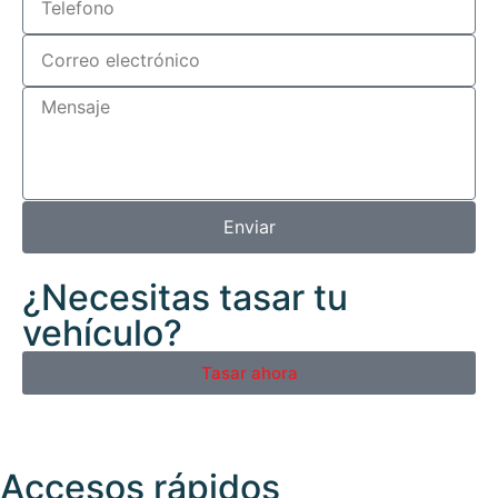
Enviar
¿Necesitas tasar tu
vehículo?
Tasar ahora
Accesos rápidos