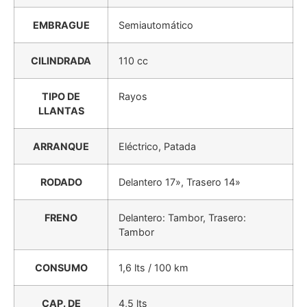
EMBRAGUE
Semiautomático
CILINDRADA
110 cc
TIPO DE
Rayos
LLANTAS
ARRANQUE
Eléctrico, Patada
RODADO
Delantero 17», Trasero 14»
FRENO
Delantero: Tambor, Trasero:
Tambor
CONSUMO
1,6 lts / 100 km
CAP. DE
4,5 lts