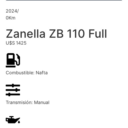
2024
/
0
Km
Zanella ZB 110 Full
U$S
1425
Combustible:
Nafta
Transmisión:
Manual