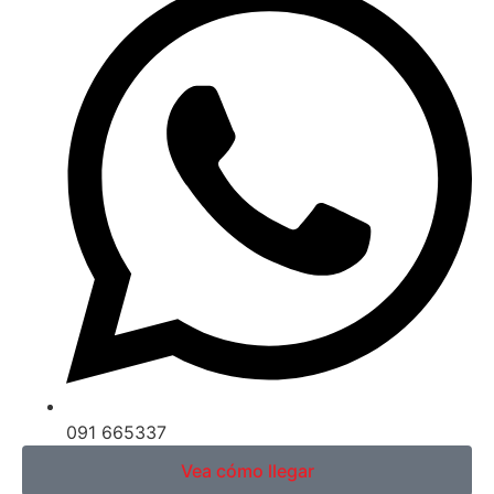
091 665337
Vea cómo llegar