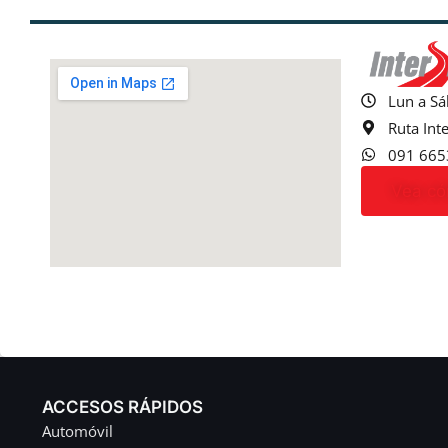
Lun a Sá
Ruta Int
091 665
Vea có
ACCESOS RÁPIDOS
Automóvil