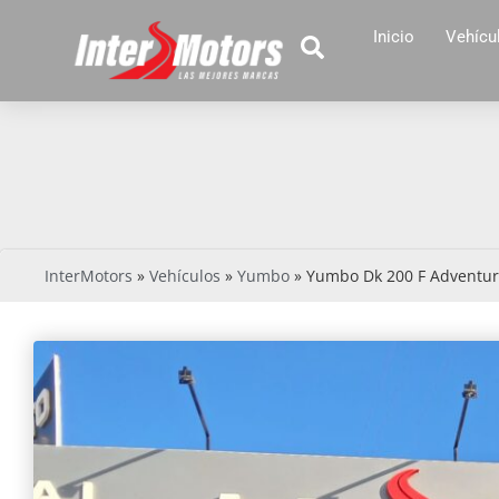
Inicio
Vehícu
InterMotors
»
Vehículos
»
Yumbo
»
Yumbo Dk 200 F Adventur