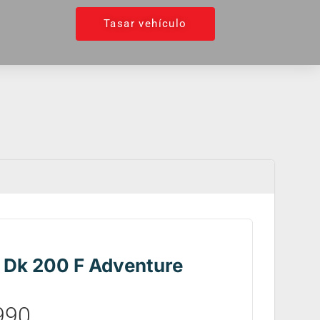
Tasar vehículo
Dk 200 F Adventure
990