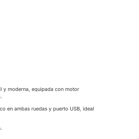
il y moderna, equipada con motor
.
disco en ambas ruedas y puerto USB, ideal
s
.