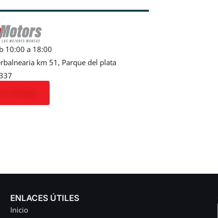
b 10:00 a 18:00
erbalnearia km 51, Parque del plata
337
mo llegar
ENLACES ÚTILES
Inicio