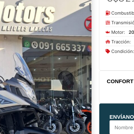
Combustib
Transmisi
Motor:
2
Tracción:
Condición
CONFORT 
ENVÍANO