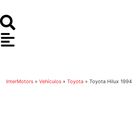
InterMotors
»
Vehículos
»
Toyota
»
Toyota Hilux 1994