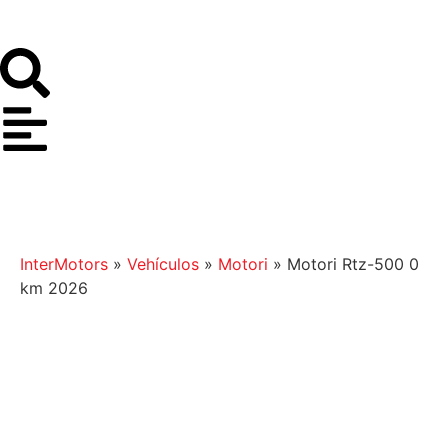
InterMotors
»
Vehículos
»
Motori
»
Motori Rtz-500 0
km 2026