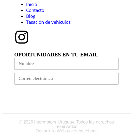
Inicio
Contacto
Blog
Tasación de vehículos
OPORTUNIDADES EN TU EMAIL
Suscribirme
© 2026 Intermotors Uruguay. Todos los derechos
reservados
Desarrollo Web por
Nextechone