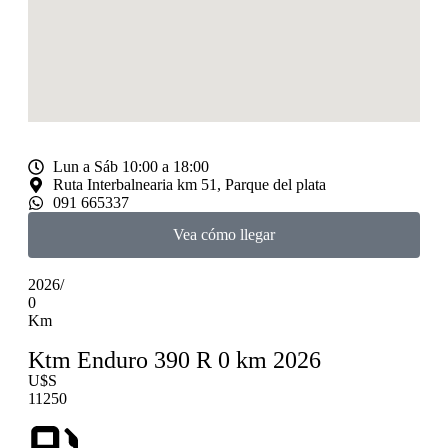
Lun a Sáb 10:00 a 18:00
Ruta Interbalnearia km 51, Parque del plata
091 665337
Vea cómo llegar
2026
/
0
Km
Ktm Enduro 390 R 0 km 2026
U$S
11250