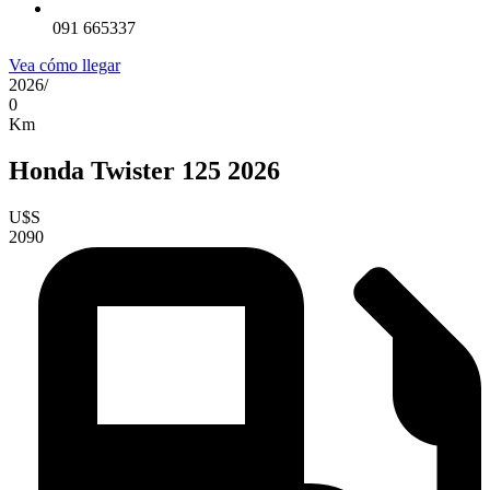
091 665337
Vea cómo llegar
2026
/
0
Km
Honda Twister 125 2026
U$S
2090