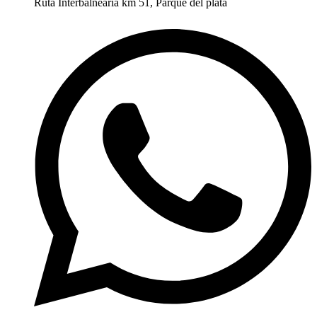
Ruta Interbalnearia km 51, Parque del plata