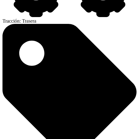
Tracción:
Trasera