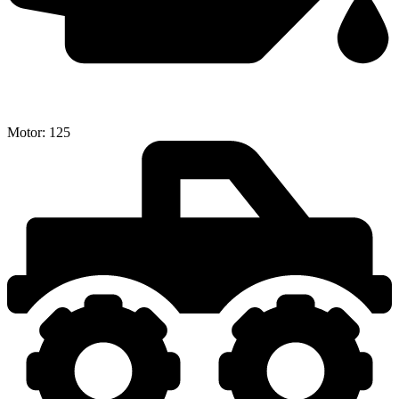
Motor:
125