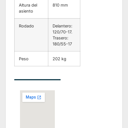
Altura del
810 mm
asiento
Rodado
Delantero:
120/70-17.
Trasero:
180/55-17
Peso
202 kg