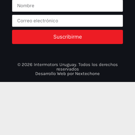
Suscribirme
© 2026 Intermotors Uruguay. Todos los derechos
reservados
Desarrollo Web por
Nextechone