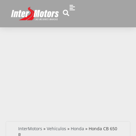
InterMotors
»
Vehículos
»
Honda
»
Honda CB 650
R