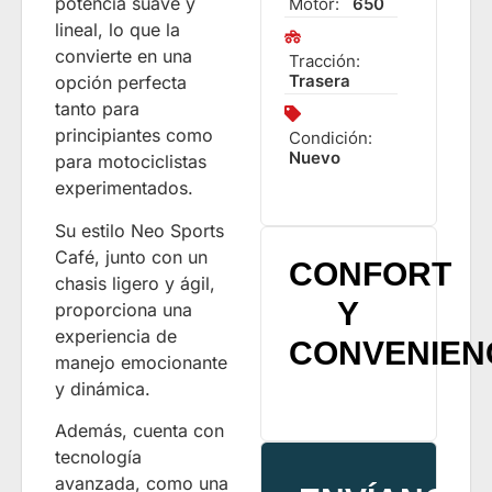
potencia suave y
Motor:
650
lineal, lo que la
convierte en una
Tracción:
Trasera
opción perfecta
tanto para
principiantes como
Condición:
Nuevo
para motociclistas
experimentados.
Su estilo Neo Sports
Café, junto con un
CONFORT
chasis ligero y ágil,
Y
proporciona una
experiencia de
CONVENIEN
manejo emocionante
y dinámica.
Además, cuenta con
tecnología
avanzada, como una