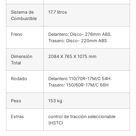
Sistema de
17.7 litros
Combustible
Freno
Delantero: Disco- 276mm ABS
.
Trasero: Disco- 220mm ABS
Dimensión
2084 X 765 X 1075 mm
Total
Rodado
Delantero 110/70R-17M/C 54H
.
Trasero: 150/60R-17M/C 66H
Peso
153 kg
Extras
control de tracción seleccionable
(HSTC)