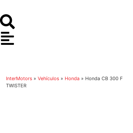
InterMotors
»
Vehículos
»
Honda
»
Honda CB 300 F
TWISTER