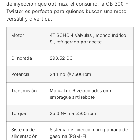
de inyección que optimiza el consumo, la CB 300 F
Twister es perfecta para quienes buscan una moto
versátil y divertida.
Motor
4T SOHC 4 Válvulas , monocilíndrico,
SI, refrigerado por aceite
Cilindrada
293.52 CC
Potencia
24,1 hp @ 7500rpm
Transmisión
Manual de 6 velocidades
con
embrague anti rebote
Torque
25,6 N-m a 5500 rpm
Sistema de
Sistema de inyección programada de
alimentación
gasolina (PGM-FI)