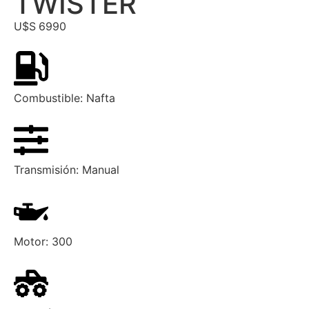
TWISTER
U$S
6990
Combustible:
Nafta
Transmisión:
Manual
Motor:
300