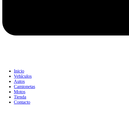
Inicio
Vehículos
Autos
Camionetas
Motos
Tienda
Contacto