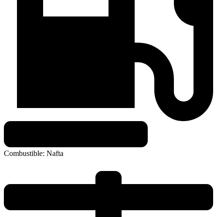
Combustible:
Nafta