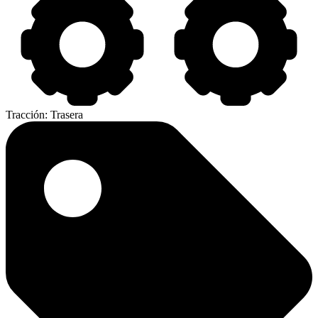
Tracción:
Trasera