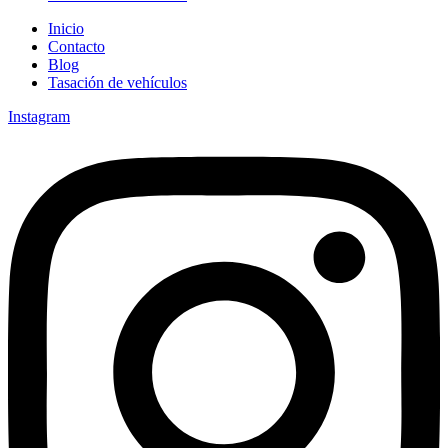
Inicio
Contacto
Blog
Tasación de vehículos
Instagram