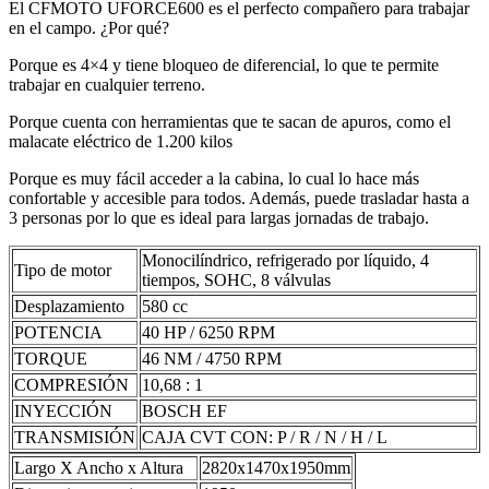
El CFMOTO UFORCE600 es el perfecto compañero para trabajar
en el campo. ¿Por qué?
Porque es 4×4 y tiene bloqueo de diferencial, lo que te permite
trabajar en cualquier terreno.
Porque cuenta con herramientas que te sacan de apuros, como el
malacate eléctrico de 1.200 kilos
Porque es muy fácil acceder a la cabina, lo cual lo hace más
confortable y accesible para todos. Además, puede trasladar hasta a
3 personas por lo que es ideal para largas jornadas de trabajo.
Monocilíndrico, refrigerado por líquido, 4
Tipo de motor
tiempos, SOHC, 8 válvulas
Desplazamiento
580 cc
POTENCIA
40 HP / 6250 RPM
TORQUE
46 NM / 4750 RPM
COMPRESIÓN
10,68 : 1
INYECCIÓN
BOSCH EF
TRANSMISIÓN
CAJA CVT CON: P / R / N / H / L
Largo X Ancho x Altura
2820x1470x1950mm