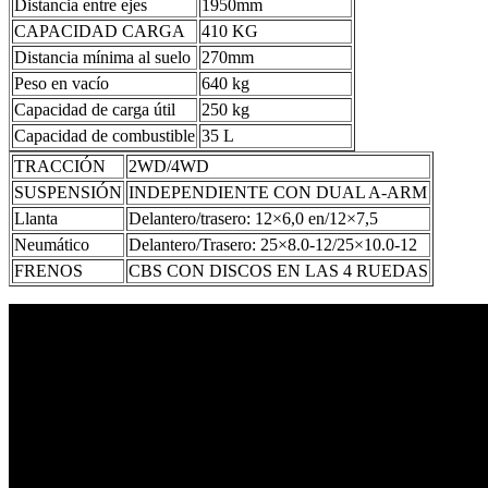
Distancia entre ejes
1950mm
CAPACIDAD CARGA
410 KG
Distancia mínima al suelo
270mm
Peso en vacío
640 kg
Capacidad de carga útil
250 kg
Capacidad de combustible
35 L
TRACCIÓN
2WD/4WD
SUSPENSIÓN
INDEPENDIENTE CON DUAL A-ARM
Llanta
Delantero/trasero: 12×6,0 en/12×7,5
Neumático
Delantero/Trasero: 25×8.0-12/25×10.0-12
FRENOS
CBS CON DISCOS EN LAS 4 RUEDAS