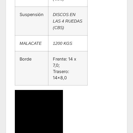
Suspensión
DISCOS EN
LAS 4 RUEDAS
(CBS)
MALACATE
1200 KGS
Borde
Frente: 14 x
7,0;
Trasero:
14×8,0