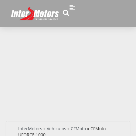
InterMotors
»
Vehículos
»
CFMoto
»
CFMoto
UFORCE 1000