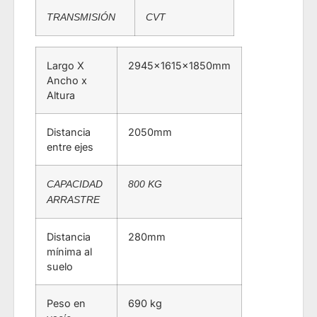
TRANSMISIÓN
CVT
Largo X
2945×1615×1850mm
Ancho x
Altura
Distancia
2050mm
entre ejes
CAPACIDAD
800 KG
ARRASTRE
Distancia
280mm
mínima al
suelo
Peso en
690 kg