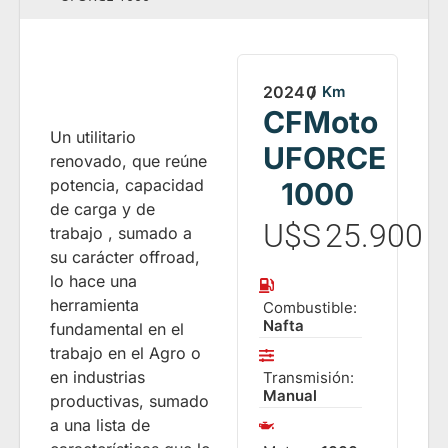
2024
0
/
Km
CFMoto
Un utilitario
UFORCE
renovado, que reúne
potencia, capacidad
1000
de carga y de
U$S
25.900
trabajo , sumado a
su carácter offroad,
lo hace una
herramienta
Combustible:
Nafta
fundamental en el
trabajo en el Agro o
en industrias
Transmisión:
Manual
productivas, sumado
a una lista de