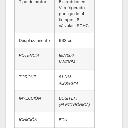
Tipo de motor
Bicilíndrico en
V, refrigerado
por líquido, 4
tiempos, 8
válvulas, SOHC
Desplazamiento
963 cc
POTENCIA
58/7000
KW/RPM
TORQUE
81 NM
/6200RPM
INYECCIÓN
BOSH EFI
(ELECTRÓNICA)
IGNICIÓN
ECU