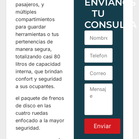
ENVÍANOS
pasajeros, y
TU
múltiples
compartimientos
CONSULTA
para guardar
herramientas o tus
pertenencias de
manera segura,
totalizando casi 80
litros de capacidad
interna, que brindan
confort y seguridad
a sus ocupantes.
el paquete de frenos
de disco en las
cuatro ruedas
enfocado a la mayor
Enviar
seguridad.