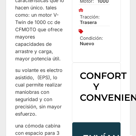
características que lo
Motor:
1000
hacen único. tales
como: un motor V-
Tracción:
Twin de 1000 cc de
Trasera
CFMOTO que ofrece
mayores
Condición:
Nuevo
capacidades de
arrastre y carga,
mayor potencia útil.
su volante es electro
CONFORT
asistido, (EPS), lo
Y
cual permite realizar
maniobras con
CONVENIEN
seguridad y con
precisión, sin mayor
esfuerzo.
una cómoda cabina
con espacio para 3