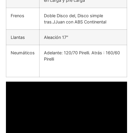
en carga y pre carga
Frenos
Doble Disco del, Disco simple
tras.JJuan con ABS Continental
Llantas
Aleación 17″
Neumáticos
Adelante: 120/70 Pirelli. Atrás : 160/60
Pirelli