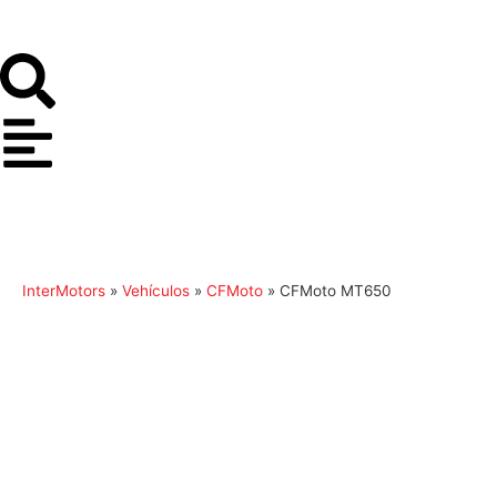
InterMotors
»
Vehículos
»
CFMoto
»
CFMoto MT650