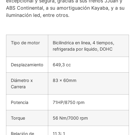
excepcional y segura, gracias a sus frenos JJuan y
ABS Continental, a su amortiguación Kayaba, y a su
iluminación led, entre otros.
Tipo de motor
Bicilindrica en linea, 4 tiempos,
refrigerada por liquido, DOHC
Desplazamiento
649,3 cc
Diámetro x
83 x 60mm
Carrera
Potencia
71HP/8750 rpm
Torque
56 Nm/7000 rpm
Relación de
11,3: 1