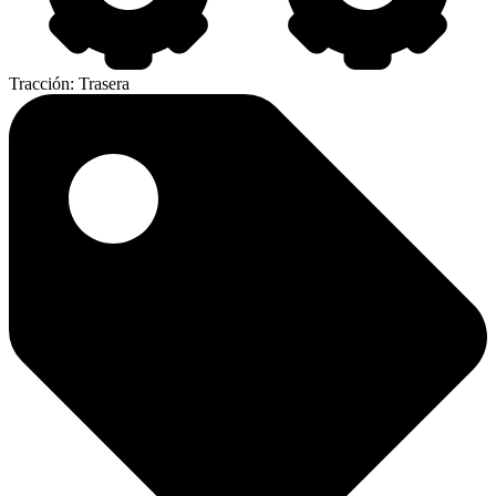
Tracción:
Trasera