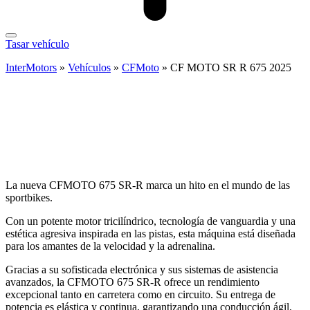
Tasar vehículo
InterMotors
»
Vehículos
»
CFMoto
»
CF MOTO SR R 675 2025
La nueva CFMOTO 675 SR-R marca un hito en el mundo de las
sportbikes.
Con un potente motor tricilíndrico, tecnología de vanguardia y una
estética agresiva inspirada en las pistas, esta máquina está diseñada
para los amantes de la velocidad y la adrenalina.
Gracias a su sofisticada electrónica y sus sistemas de asistencia
avanzados, la CFMOTO 675 SR-R ofrece un rendimiento
excepcional tanto en carretera como en circuito. Su entrega de
potencia es elástica y continua, garantizando una conducción ágil,