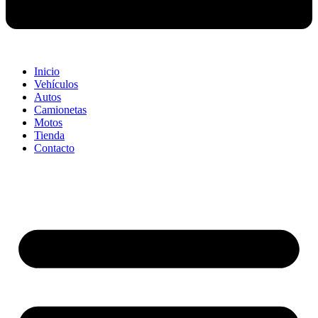
Inicio
Vehículos
Autos
Camionetas
Motos
Tienda
Contacto