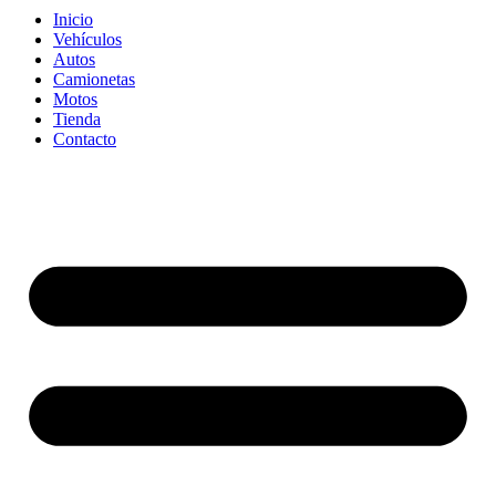
Inicio
Vehículos
Autos
Camionetas
Motos
Tienda
Contacto