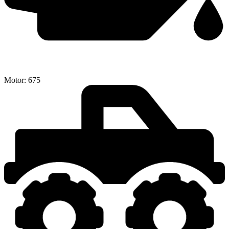
Motor:
675