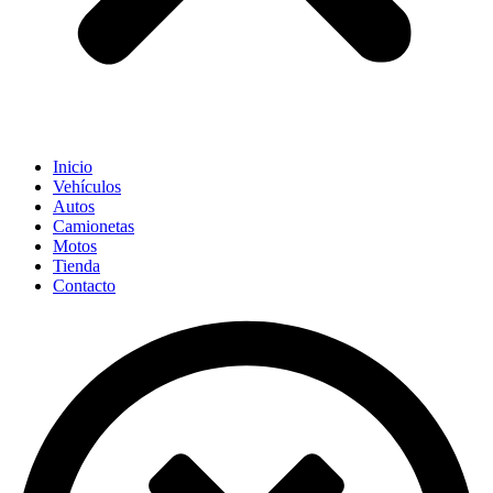
Inicio
Vehículos
Autos
Camionetas
Motos
Tienda
Contacto