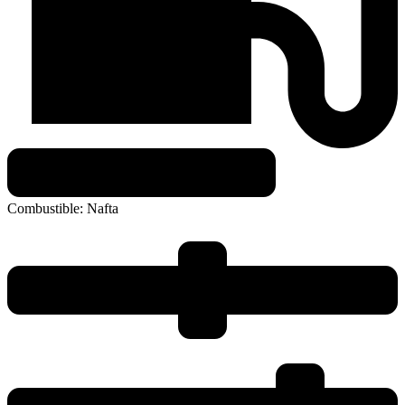
Combustible:
Nafta