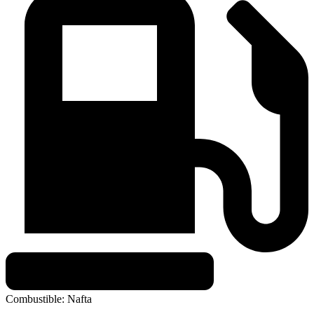
Combustible:
Nafta