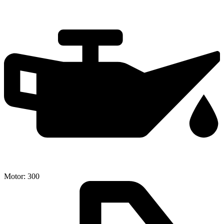
Motor:
300