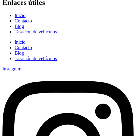
Enlaces útiles
Inicio
Contacto
Blog
Tasación de vehículos
Inicio
Contacto
Blog
Tasación de vehículos
Instagram