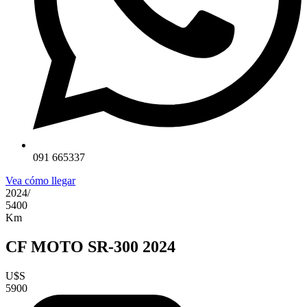
091 665337
Vea cómo llegar
2024
/
5400
Km
CF MOTO SR-300 2024
U$S
5900