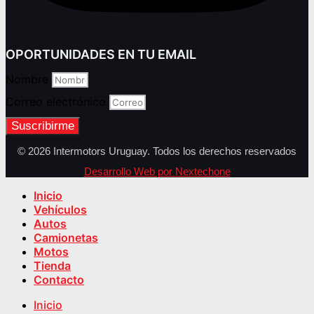
OPORTUNIDADES EN TU EMAIL
Nombre
Correo electrónico
Suscribirme
© 2026 Intermotors Uruguay. Todos los derechos reservados
Desarrollo Web por
Nextechone
Inicio
Vehículos
Autos
Camionetas
Motos
Tienda
Contacto
Inicio