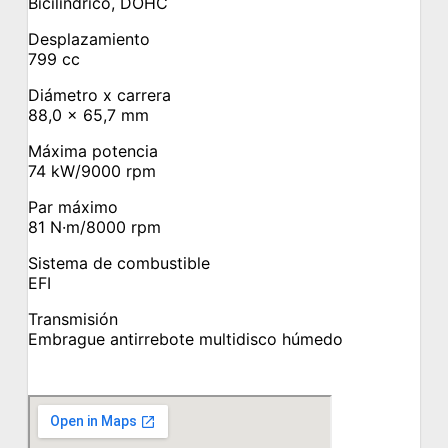
Bicilíndrico, DOHC
Desplazamiento
799 cc
Diámetro x carrera
88,0 × 65,7 mm
Máxima potencia
74 kW/9000 rpm
Par máximo
81 N·m/8000 rpm
Sistema de combustible
EFI
Transmisión
Embrague antirrebote multidisco húmedo