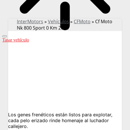
InterMotors
»
Vehículos
»
CFMoto
»
Cf Moto
Nk 800 Sport 0 Km 2025
Tasar vehículo
Los genes frenéticos están listos para explotar,
cada pelo erizado rinde homenaje al luchador
callejero.