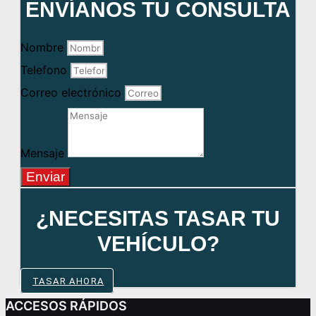
ENVÍANOS TU CONSULTA
Nombre
Telefono
Correo electrónico
Mensaje
Enviar
¿NECESITAS TASAR TU
VEHÍCULO?
TASAR AHORA
ACCESOS RÁPIDOS