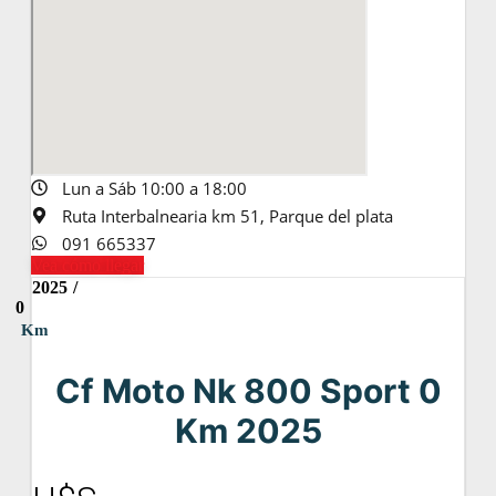
Lun a Sáb 10:00 a 18:00
Ruta Interbalnearia km 51, Parque del plata
091 665337
Vea cómo llegar
2025
/
0
Km
Cf Moto Nk 800 Sport 0
Km 2025