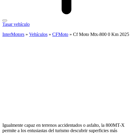
Tasar vehículo
InterMotors
»
Vehículos
»
CFMoto
»
Cf Moto Mtx-800 0 Km 2025
Igualmente capaz en terrenos accidentados o asfalto, la 800MT-X
permite a los entusiastas del turismo descubrir superficies más