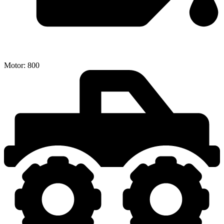
Motor:
800