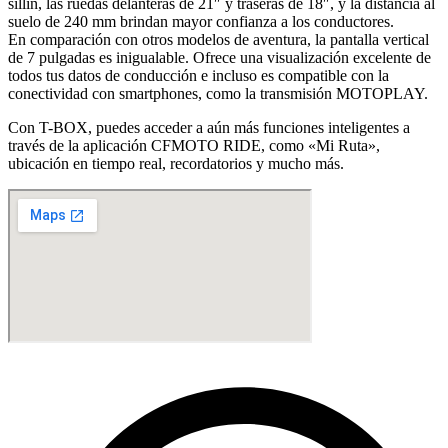
sillín, las ruedas delanteras de 21″ y traseras de 18″, y la distancia al
suelo de 240 mm brindan mayor confianza a los conductores.
En comparación con otros modelos de aventura, la pantalla vertical
de 7 pulgadas es inigualable. Ofrece una visualización excelente de
todos tus datos de conducción e incluso es compatible con la
conectividad con smartphones, como la transmisión MOTOPLAY.
Con T-BOX, puedes acceder a aún más funciones inteligentes a
través de la aplicación CFMOTO RIDE, como «Mi Ruta»,
ubicación en tiempo real, recordatorios y mucho más.