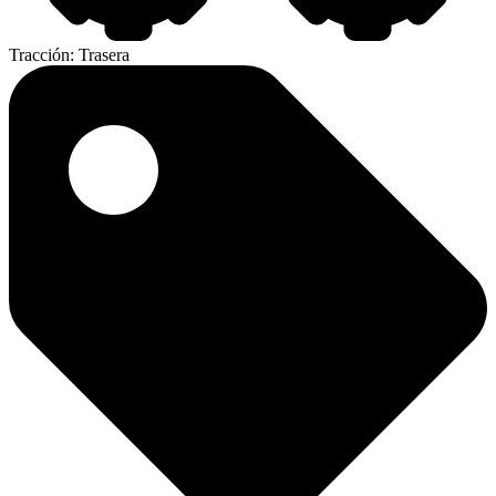
Tracción:
Trasera