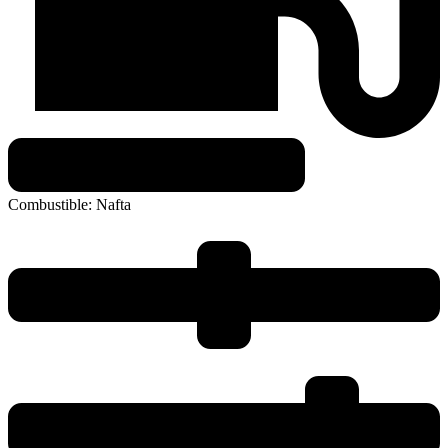
Combustible:
Nafta