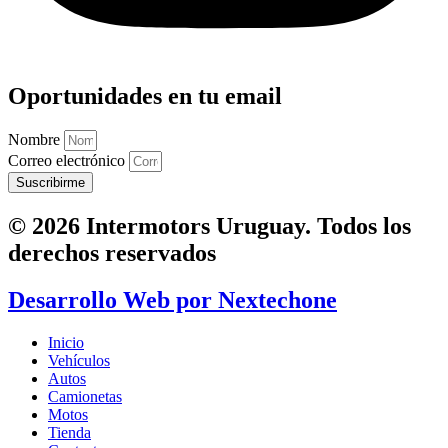
Oportunidades en tu email
Nombre
Correo electrónico
Suscribirme
© 2026 Intermotors Uruguay. Todos los
derechos reservados
Desarrollo Web por
Nextechone
Inicio
Vehículos
Autos
Camionetas
Motos
Tienda