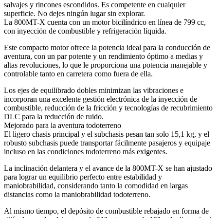
salvajes y rincones escondidos. Es competente en cualquier
superficie. No dejes ningún lugar sin explorar.
La 800MT-X cuenta con un motor bicilíndrico en línea de 799 cc,
con inyección de combustible y refrigeración líquida.
Este compacto motor ofrece la potencia ideal para la conducción de
aventura, con un par potente y un rendimiento óptimo a medias y
altas revoluciones, lo que le proporciona una potencia manejable y
controlable tanto en carretera como fuera de ella.
Los ejes de equilibrado dobles minimizan las vibraciones e
incorporan una excelente gestión electrónica de la inyección de
combustible, reducción de la fricción y tecnologías de recubrimiento
DLC para la reducción de ruido.
Mejorado para la aventura todoterreno
El ligero chasis principal y el subchasis pesan tan solo 15,1 kg, y el
robusto subchasis puede transportar fácilmente pasajeros y equipaje
incluso en las condiciones todoterreno más exigentes.
La inclinación delantera y el avance de la 800MT-X se han ajustado
para lograr un equilibrio perfecto entre estabilidad y
maniobrabilidad, considerando tanto la comodidad en largas
distancias como la maniobrabilidad todoterreno.
Al mismo tiempo, el depósito de combustible rebajado en forma de