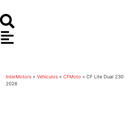
InterMotors
»
Vehículos
»
CFMoto
»
CF Lite Dual 230
2026