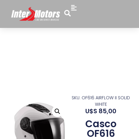
SKU: OF616 AIRFLOW II SOLID
WHITE
U$S
85,00
Casco
OF616