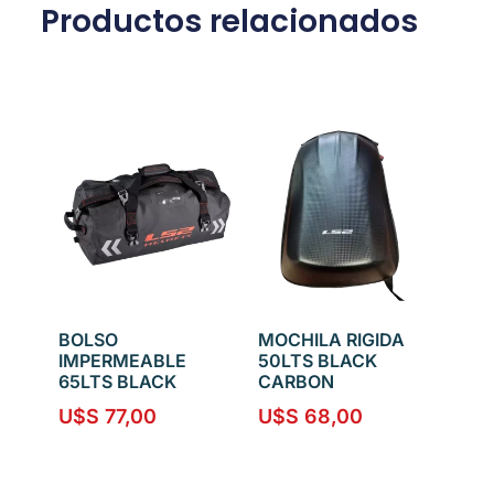
Productos relacionados
BOLSO
MOCHILA RIGIDA
IMPERMEABLE
50LTS BLACK
65LTS BLACK
CARBON
U$S
77,00
U$S
68,00