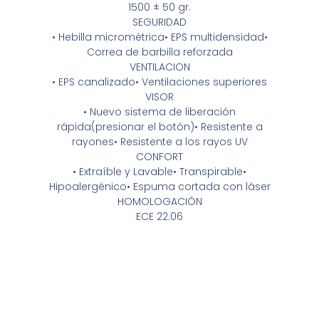
1500 ± 50 gr.
SEGURIDAD
• Hebilla micrométrica• EPS multidensidad•
Correa de barbilla reforzada
VENTILACION
• EPS canalizado• Ventilaciones superiores
VISOR
• Nuevo sistema de liberación
rápida(presionar el botón)• Resistente a
rayones• Resistente a los rayos UV
CONFORT
• Extraíble y Lavable• Transpirable•
Hipoalergénico• Espuma cortada con láser
HOMOLOGACIÓN
ECE 22.06