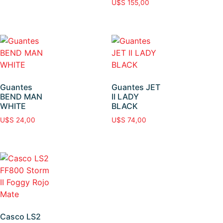
U$S
155,00
Guantes
Guantes JET
BEND MAN
II LADY
WHITE
BLACK
U$S
24,00
U$S
74,00
Casco LS2