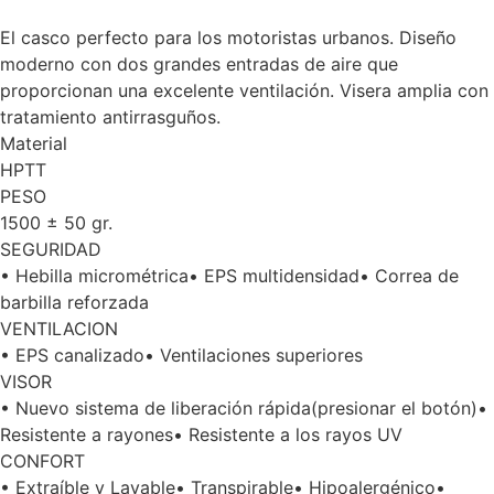
El casco perfecto para los motoristas urbanos. Diseño
moderno con dos grandes entradas de aire que
proporcionan una excelente ventilación. Visera amplia con
tratamiento antirrasguños.
Material
HPTT
PESO
1500 ± 50 gr.
SEGURIDAD
• Hebilla micrométrica• EPS multidensidad• Correa de
barbilla reforzada
VENTILACION
• EPS canalizado• Ventilaciones superiores
VISOR
• Nuevo sistema de liberación rápida(presionar el botón)•
Resistente a rayones• Resistente a los rayos UV
CONFORT
• Extraíble y Lavable• Transpirable• Hipoalergénico•