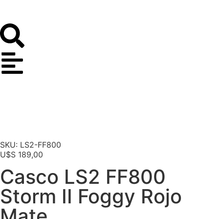
SKU: LS2-FF800
U$S
189,00
Casco LS2 FF800
Storm II Foggy Rojo
Mate