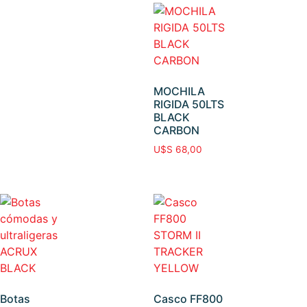
MOCHILA
RIGIDA 50LTS
BLACK
CARBON
U$S
68,00
Botas
Casco FF800