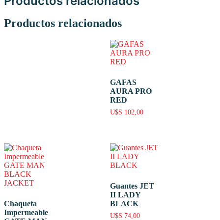
Productos relacionados
Productos relacionados
GAFAS
AURA PRO
RED
U$S
102,00
Guantes JET
II LADY
Chaqueta
BLACK
Impermeable
U$S
74,00