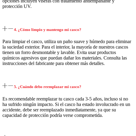
opciones incluyen viseras con tratamiento antiempañante y
protección UV.
4. ¿Cómo limpio y mantengo mi casco?
Para limpiar el casco, utiliza un paño suave y húmedo para eliminar
la suciedad exterior. Para el interior, la mayoría de nuestros cascos
tienen un forro desmontable y lavable. Evita usar productos
químicos agresivos que puedan dañar los materiales. Consulta las
instrucciones del fabricante para obtener más detalles.
5. ¿Cuándo debo reemplazar mi casco?
Es recomendable reemplazar tu casco cada 3-5 años, incluso si no
ha sufrido ningún impacto. Si el casco ha estado involucrado en un
accidente, debe ser reemplazado inmediatamente, ya que su
capacidad de protección podría verse comprometida.