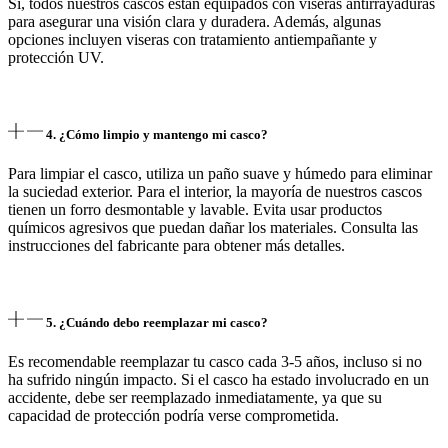
Sí, todos nuestros cascos están equipados con viseras antirrayaduras
para asegurar una visión clara y duradera. Además, algunas
opciones incluyen viseras con tratamiento antiempañante y
protección UV.
4. ¿Cómo limpio y mantengo mi casco?
Para limpiar el casco, utiliza un paño suave y húmedo para eliminar
la suciedad exterior. Para el interior, la mayoría de nuestros cascos
tienen un forro desmontable y lavable. Evita usar productos
químicos agresivos que puedan dañar los materiales. Consulta las
instrucciones del fabricante para obtener más detalles.
5. ¿Cuándo debo reemplazar mi casco?
Es recomendable reemplazar tu casco cada 3-5 años, incluso si no
ha sufrido ningún impacto. Si el casco ha estado involucrado en un
accidente, debe ser reemplazado inmediatamente, ya que su
capacidad de protección podría verse comprometida.