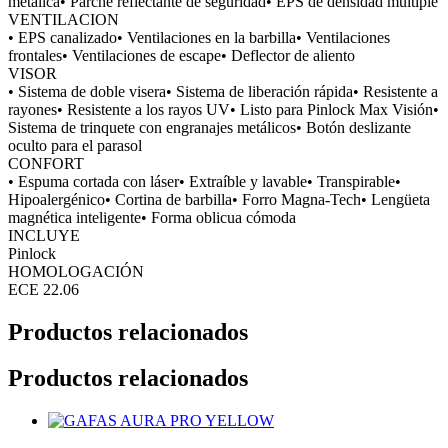
metálica• Parche reflectante de seguridad• EPS de densidad múltiple
VENTILACION
• EPS canalizado• Ventilaciones en la barbilla• Ventilaciones
frontales• Ventilaciones de escape• Deflector de aliento
VISOR
• Sistema de doble visera• Sistema de liberación rápida• Resistente a
rayones• Resistente a los rayos UV• Listo para Pinlock Max Visión•
Sistema de trinquete con engranajes metálicos• Botón deslizante
oculto para el parasol
CONFORT
• Espuma cortada con láser• Extraíble y lavable• Transpirable•
Hipoalergénico• Cortina de barbilla• Forro Magna-Tech• Lengüeta
magnética inteligente• Forma oblicua cómoda
INCLUYE
Pinlock
HOMOLOGACIÓN
ECE 22.06
Productos relacionados
Productos relacionados