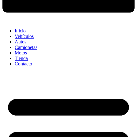
Inicio
Vehículos
Autos
Camionetas
Motos
Tienda
Contacto