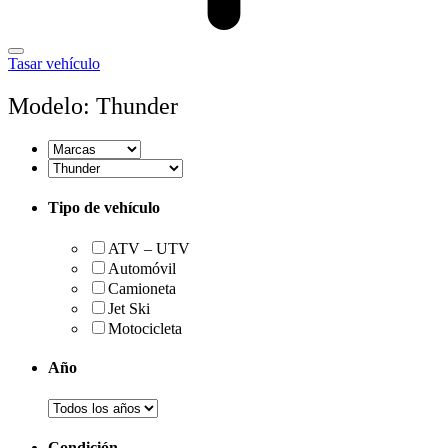
Tasar vehículo
Modelo: Thunder
Tipo de vehículo
ATV – UTV
Automóvil
Camioneta
Jet Ski
Motocicleta
Año
Condición