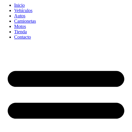
Inicio
Vehículos
Autos
Camionetas
Motos
Tienda
Contacto