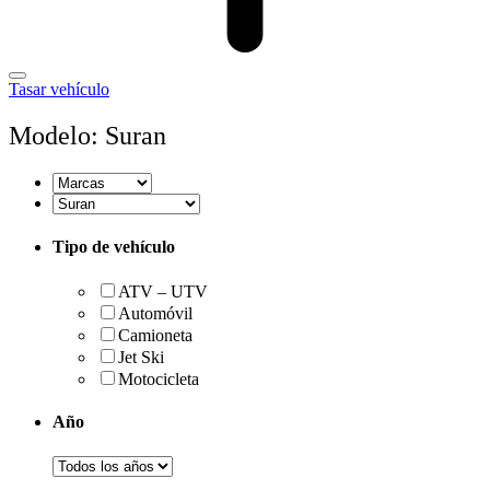
Tasar vehículo
Modelo: Suran
Tipo de vehículo
ATV – UTV
Automóvil
Camioneta
Jet Ski
Motocicleta
Año