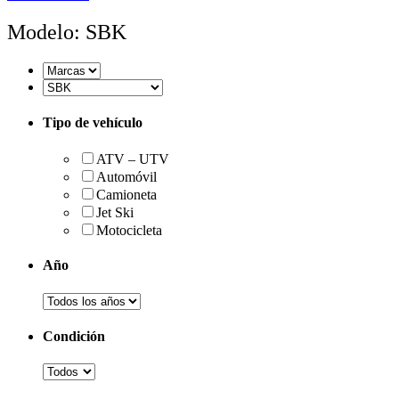
Modelo: SBK
Tipo de vehículo
ATV – UTV
Automóvil
Camioneta
Jet Ski
Motocicleta
Año
Condición
Condición