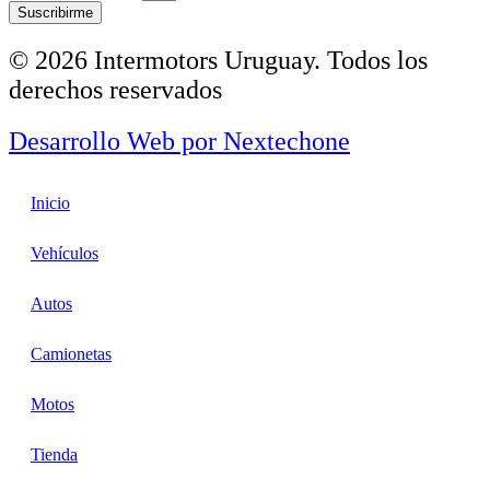
Suscribirme
© 2026 Intermotors Uruguay. Todos los
derechos reservados
Desarrollo Web por
Nextechone
Inicio
Vehículos
Autos
Camionetas
Motos
Tienda