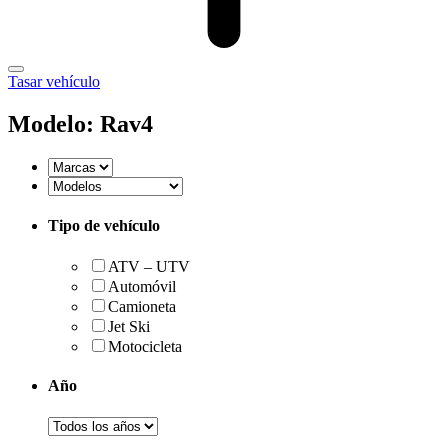
Tasar vehículo
Modelo: Rav4
Tipo de vehículo
ATV – UTV
Automóvil
Camioneta
Jet Ski
Motocicleta
Año