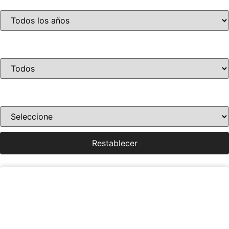
Año
Condición
Ordenar por precio
Restablecer