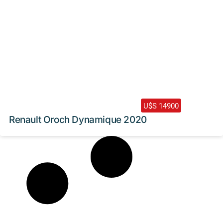
2020 /
163000 Km
U$S 14900
Renault Oroch Dynamique 2020