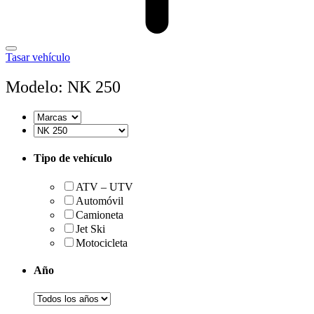
Tasar vehículo
Modelo: NK 250
Tipo de vehículo
ATV – UTV
Automóvil
Camioneta
Jet Ski
Motocicleta
Año