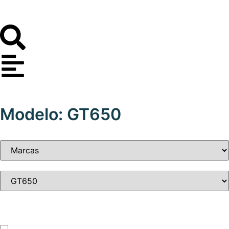
Modelo: GT650
Tipo de vehículo
ATV – UTV