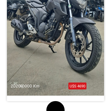
Haz clic aquí
2020 /
40000 Km
U$S 4690
Yamaha Fz 250 2020