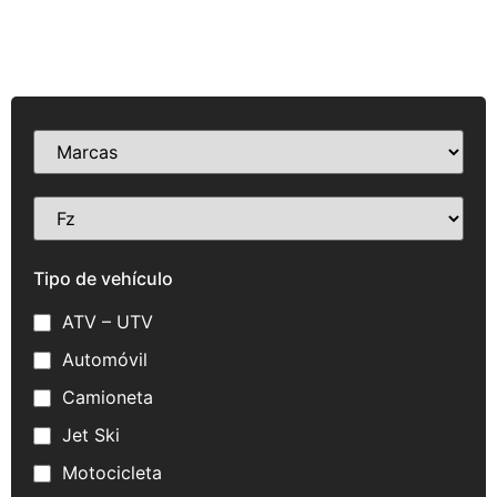
Tipo de vehículo
ATV – UTV
Automóvil
Camioneta
Jet Ski
Motocicleta