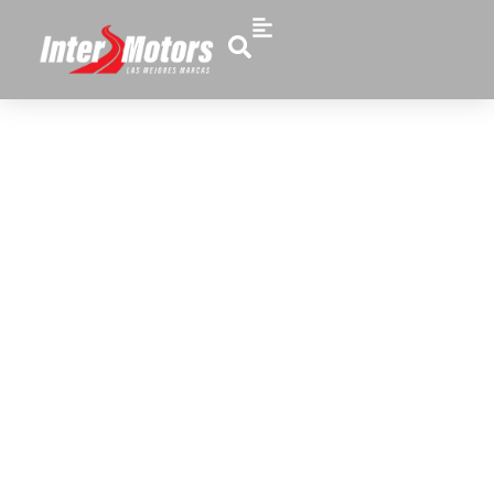
Modelo: Fz