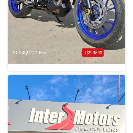
2024 /
12000 Km
U$S 3590
Yamaha Fz-150 2024