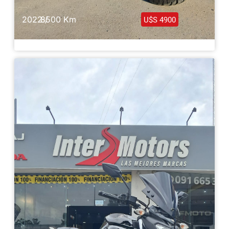
2022 /
8500 Km
U$S 4900
Yamaha Fz-250 2022