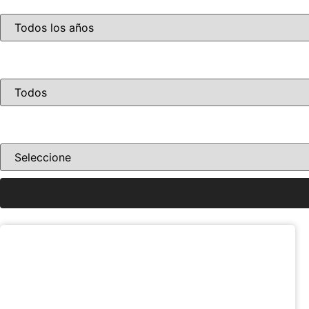
Año
Condición
Ordenar por precio
Haz clic aquí