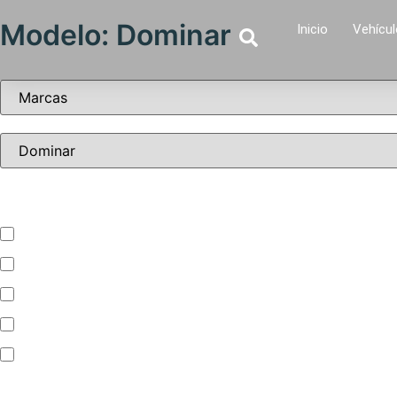
Modelo: Dominar
Inicio
Vehícu
Tipo de vehículo
ATV – UTV
Automóvil
Camioneta
Jet Ski
Motocicleta