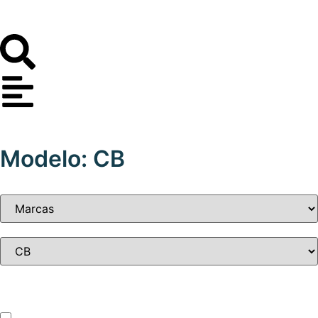
Modelo: CB
Tipo de vehículo
ATV – UTV